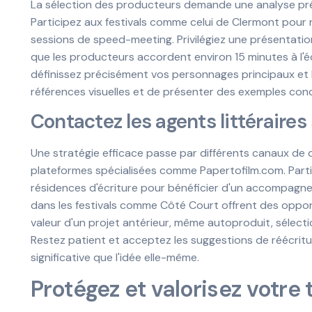
La sélection des producteurs demande une analyse préal
Participez aux festivals comme celui de Clermont pour 
sessions de speed-meeting. Privilégiez une présentation
que les producteurs accordent environ 15 minutes à l'é
définissez précisément vos personnages principaux et l'i
références visuelles et de présenter des exemples concre
Contactez les agents littéraires
Une stratégie efficace passe par différents canaux de di
plateformes spécialisées comme Papertofilm.com. Part
résidences d'écriture pour bénéficier d'un accompagne
dans les festivals comme Côté Court offrent des oppor
valeur d'un projet antérieur, même autoproduit, sélectio
Restez patient et acceptez les suggestions de réécritur
significative que l'idée elle-même.
Protégez et valorisez votre t