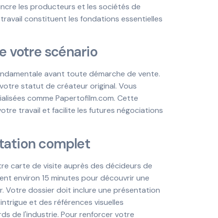
cre les producteurs et les sociétés de
travail constituent les fondations essentielles
de votre scénario
ondamentale avant toute démarche de vente.
votre statut de créateur original. Vous
ialisées comme Papertofilm.com. Cette
re travail et facilite les futures négociations
ntation complet
re carte de visite auprès des décideurs de
ent environ 15 minutes pour découvrir une
r. Votre dossier doit inclure une présentation
intrigue et des références visuelles
ds de l'industrie. Pour renforcer votre