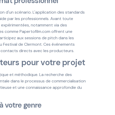
rmat professionnel
on d'un scénario. L'application des standards
ide par les professionnels. Avant toute
nes expérimentées, notamment via des
sées comme Papertofilm.com offrent une
articipez aux sessions de pitch dans les
du Festival de Clermont. Ces événements
 contacts directs avec les producteurs.
uteurs pour votre projet
gique et méthodique. La recherche des
tale dans le processus de commercialisation
tieuse et une connaissance approfondie du
à votre genre