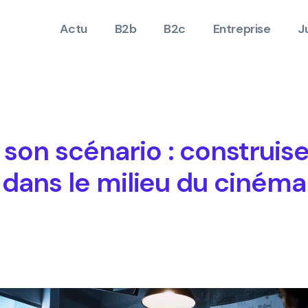
Actu
B2b
B2c
Entreprise
J
n scénario : construise
dans le milieu du cinéma