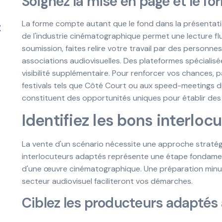
Soignez la mise en page et le fo
La forme compte autant que le fond dans la présentati
t
de l'industrie cinématographique permet une lecture flu
soumission, faites relire votre travail par des person
associations audiovisuelles. Des plateformes spéciali
visibilité supplémentaire. Pour renforcer vos chances, p
festivals tels que Côté Court ou aux speed-meetings 
constituent des opportunités uniques pour établir des
Identifiez les bons interloc
La vente d'un scénario nécessite une approche straté
interlocuteurs adaptés représente une étape fondamen
d'une œuvre cinématographique. Une préparation minu
secteur audiovisuel faciliteront vos démarches.
Ciblez les producteurs adaptés 