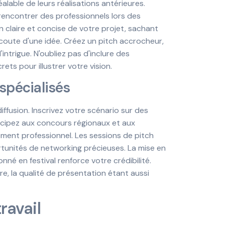
able de leurs réalisations antérieures.
rencontrer des professionnels lors des
 claire et concise de votre projet, sachant
coute d'une idée. Créez un pitch accrocheur,
ntrigue. N'oubliez pas d'inclure des
ts pour illustrer votre vision.
 spécialisés
ffusion. Inscrivez votre scénario sur des
icipez aux concours régionaux et aux
ment professionnel. Les sessions de pitch
tunités de networking précieuses. La mise en
nné en festival renforce votre crédibilité.
e, la qualité de présentation étant aussi
ravail