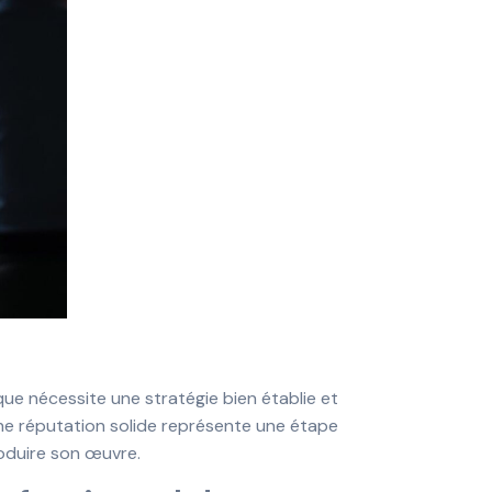
ue nécessite une stratégie bien établie et
une réputation solide représente une étape
oduire son œuvre.