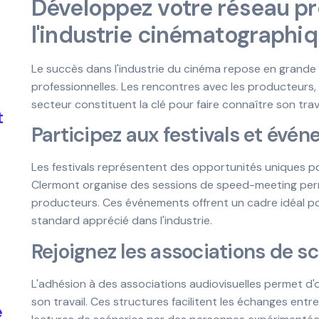
Développez votre réseau pr
l'industrie cinématographi
Le succès dans l'industrie du cinéma repose en grande p
professionnelles. Les rencontres avec les producteurs, 
secteur constituent la clé pour faire connaître son trava
t
Participez aux festivals et év
Les festivals représentent des opportunités uniques po
Clermont organise des sessions de speed-meeting per
producteurs. Ces événements offrent un cadre idéal po
standard apprécié dans l'industrie.
Rejoignez les associations de s
L'adhésion à des associations audiovisuelles permet d'
son travail. Ces structures facilitent les échanges en
e