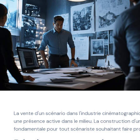
La vente d'un scénario dans l'industrie cinématographiq
une présence active dans le milieu. La construction d'
fondamentale pour tout scénariste souhaitant faire pr