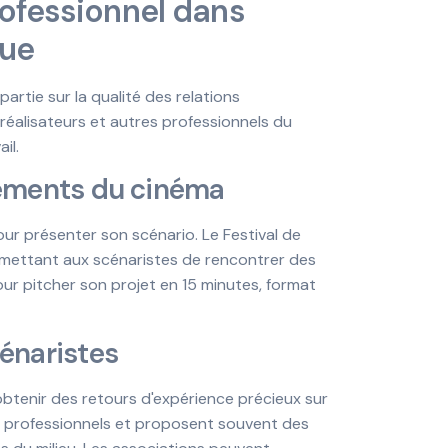
ofessionnel dans
que
artie sur la qualité des relations
réalisateurs et autres professionnels du
il.
énements du cinéma
ur présenter son scénario. Le Festival de
mettant aux scénaristes de rencontrer des
ur pitcher son projet en 15 minutes, format
cénaristes
obtenir des retours d'expérience précieux sur
tre professionnels et proposent souvent des