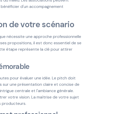
 du milieu. Les associations peuvent
ur bénéficier d'un accompagnement
on de votre scénario
ique nécessite une approche professionnelle
s propositions, il est donc essentiel de se
te étape représente la clé pour attirer
mémorable
utes pour évaluer une idée. Le pitch doit
 sur une présentation claire et concise de
intrigue centrale et l'ambiance générale.
rer votre vision. La maîtrise de votre sujet
 producteurs.