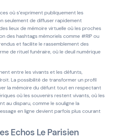
ces où s’expriment publiquement les
on seulement de diffuser rapidement
des lieux de mémoire virtuelle où les proches
ation des hashtags mémoriels comme #RIP ou
ndus et facilite le rassemblement des
me de rituel funéraire, où le deuil numérique
ent entre les vivants et les défunts,
it. La possibilité de transformer un profil
r la mémoire du défunt tout en respectant
iques où les souvenirs restent vivants, où les
t au disparu, comme le souligne la
essage en ligne devient parfois plus courant
es Echos Le Parisien