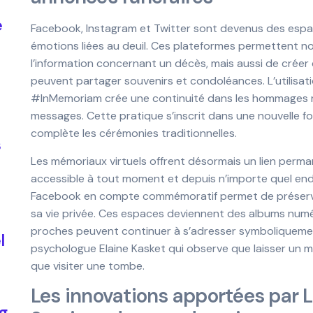
e
Facebook, Instagram et Twitter sont devenus des espa
émotions liées au deuil. Ces plateformes permettent n
l’information concernant un décès, mais aussi de créer 
peuvent partager souvenirs et condoléances. L’utilis
#InMemoriam crée une continuité dans les hommages re
messages. Cette pratique s’inscrit dans une nouvelle for
complète les cérémonies traditionnelles.
s
Les mémoriaux virtuels offrent désormais un lien perman
accessible à tout moment et depuis n’importe quel endro
Facebook en compte commémoratif permet de préserve
sa vie privée. Ces espaces deviennent des albums numér
proches peuvent continuer à s’adresser symboliquemen
l
psychologue Elaine Kasket qui observe que laisser un m
que visiter une tombe.
Les innovations apportées par L
g