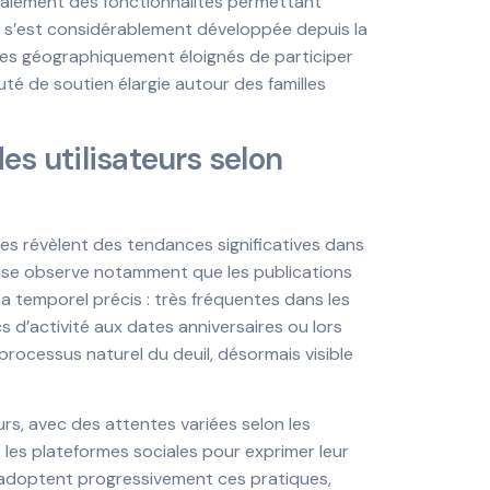
 également des fonctionnalités permettant
ui s’est considérablement développée depuis la
es géographiquement éloignés de participer
é de soutien élargie autour des familles
s utilisateurs selon
ces révèlent des tendances significatives dans
reprise observe notamment que les publications
 temporel précis : très fréquentes dans les
cs d’activité aux dates anniversaires ou lors
processus naturel du deuil, désormais visible
eurs, avec des attentes variées selon les
nt les plateformes sociales pour exprimer leur
s adoptent progressivement ces pratiques,