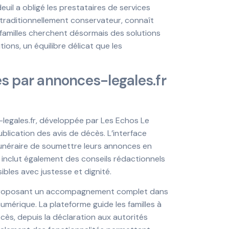
l a obligé les prestataires de services
, traditionnellement conservateur, connaît
 familles cherchent désormais des solutions
ions, un équilibre délicat que les
es par annonces-legales.fr
-legales.fr, développée par Les Echos Le
ublication des avis de décès. L’interface
 funéraire de soumettre leurs annonces en
e inclut également des conseils rédactionnels
ibles avec justesse et dignité.
en proposant un accompagnement complet dans
mérique. La plateforme guide les familles à
cès, depuis la déclaration aux autorités