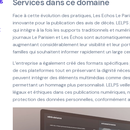
Services dans ce domaine
Face à cette évolution des pratiques, Les Echos Le Pa
innovante pour la publication des avis de décès. LELPS
t
qui intègre à la fois les supports traditionnels et numé
journaux Le Parisien et Les Échos sont automatiquement
augmentant considérablement leur visibilité et leur po
familles qui souhaitent informer rapidement un large c
L’entreprise a également créé des formats spécifiques
de ces plateformes tout en préservant la dignité néces
peuvent intégrer des éléments multimédias comme de
permettant un hommage plus personnalisé. LELPS veille
légaux et éthiques dans ces publications numériques, n
protection des données personnelles, conformément 