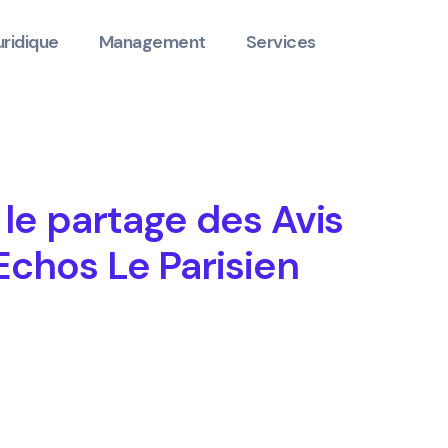
uridique
Management
Services
le partage des Avis
Echos Le Parisien