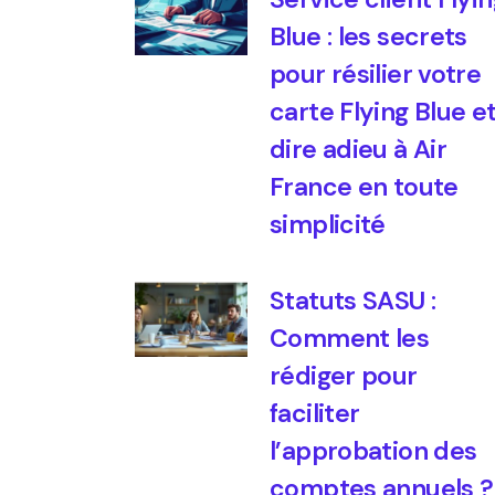
Blue : les secrets
pour résilier votre
carte Flying Blue e
dire adieu à Air
France en toute
simplicité
Statuts SASU :
Comment les
rédiger pour
faciliter
l’approbation des
comptes annuels ?