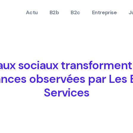
Actu
B2b
B2c
Entreprise
J
x sociaux transforment 
nces observées par Les 
Services