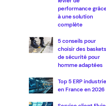
levier de
performance grâc
à une solution
complète
5 conseils pour
choisir des basket
de sécurité pour
homme adaptées
Top 5 ERP industrie
en France en 2026
Service client Flyin