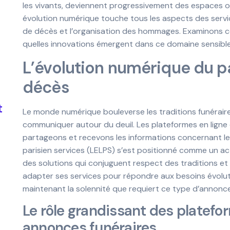
les vivants, deviennent progressivement des espaces où
évolution numérique touche tous les aspects des service
de décès et l’organisation des hommages. Examinons 
quelles innovations émergent dans ce domaine sensible
L’évolution numérique du p
décès
t
Le monde numérique bouleverse les traditions funéraire
communiquer autour du deuil. Les plateformes en ligne
partageons et recevons les informations concernant le
parisien services (LELPS) s’est positionné comme un ac
des solutions qui conjuguent respect des traditions et
adapter ses services pour répondre aux besoins évolutif
maintenant la solennité que requiert ce type d’annonc
Le rôle grandissant des platefo
annonces funéraires