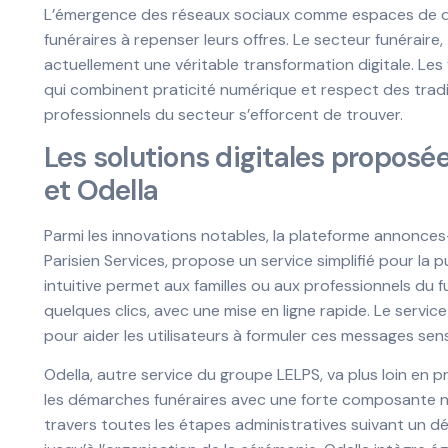
L’émergence des réseaux sociaux comme espaces de deui
funéraires à repenser leurs offres. Le secteur funéraire
actuellement une véritable transformation digitale. Les
qui combinent praticité numérique et respect des tradit
professionnels du secteur s’efforcent de trouver.
Les solutions digitales proposé
et Odella
Parmi les innovations notables, la plateforme annonces
Parisien Services, propose un service simplifié pour la p
intuitive permet aux familles ou aux professionnels du
quelques clics, avec une mise en ligne rapide. Le servic
pour aider les utilisateurs à formuler ces messages sens
Odella, autre service du groupe LELPS, va plus loin 
les démarches funéraires avec une forte composante nu
travers toutes les étapes administratives suivant un dé